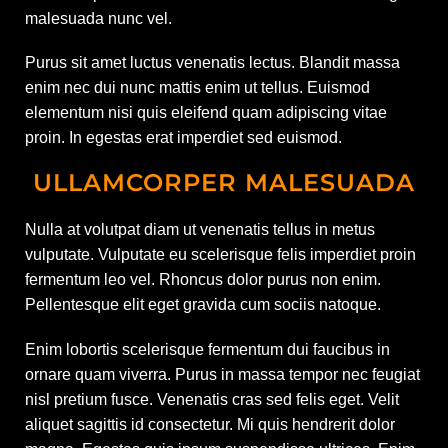
malesuada nunc vel.
Purus sit amet luctus venenatis lectus. Blandit massa
enim nec dui nunc mattis enim ut tellus. Euismod
elementum nisi quis eleifend quam adipiscing vitae
proin. In egestas erat imperdiet sed euismod.
ULLAMCORPER MALESUADA
Nulla at volutpat diam ut venenatis tellus in metus
vulputate. Vulputate eu scelerisque felis imperdiet proin
fermentum leo vel. Rhoncus dolor purus non enim.
Pellentesque elit eget gravida cum sociis natoque.
Enim lobortis scelerisque fermentum dui faucibus in
ornare quam viverra. Purus in massa tempor nec feugiat
nisl pretium fusce. Venenatis cras sed felis eget. Velit
aliquet sagittis id consectetur. Mi quis hendrerit dolor