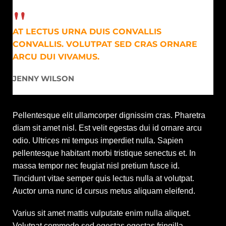
AT LECTUS URNA DUIS CONVALLIS
CONVALLIS. VOLUTPAT SED CRAS ORNARE
ARCU DUI VIVAMUS.
JENNY WILSON
Pellentesque elit ullamcorper dignissim cras. Pharetra
diam sit amet nisl. Est velit egestas dui id ornare arcu
odio. Ultrices mi tempus imperdiet nulla. Sapien
pellentesque habitant morbi tristique senectus et. In
massa tempor nec feugiat nisl pretium fusce id.
Tincidunt vitae semper quis lectus nulla at volutpat.
Auctor urna nunc id cursus metus aliquam eleifend.
Varius sit amet mattis vulputate enim nulla aliquet.
Volutpat commodo sed egestas egestas fringilla