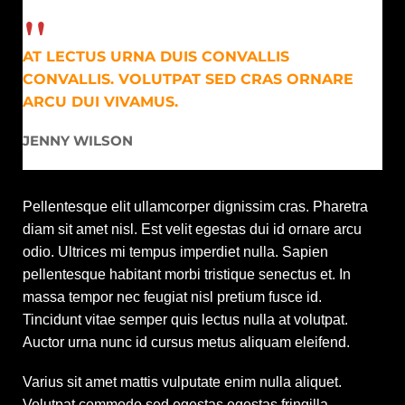
AT LECTUS URNA DUIS CONVALLIS
CONVALLIS. VOLUTPAT SED CRAS ORNARE
ARCU DUI VIVAMUS.
JENNY WILSON
Pellentesque elit ullamcorper dignissim cras. Pharetra
diam sit amet nisl. Est velit egestas dui id ornare arcu
odio. Ultrices mi tempus imperdiet nulla. Sapien
pellentesque habitant morbi tristique senectus et. In
massa tempor nec feugiat nisl pretium fusce id.
Tincidunt vitae semper quis lectus nulla at volutpat.
Auctor urna nunc id cursus metus aliquam eleifend.
Varius sit amet mattis vulputate enim nulla aliquet.
Volutpat commodo sed egestas egestas fringilla