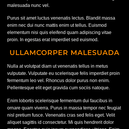
malesuada nunc vel.
Purus sit amet luctus venenatis lectus. Blandit massa
enim nec dui nunc mattis enim ut tellus. Euismod
elementum nisi quis eleifend quam adipiscing vitae
proin. In egestas erat imperdiet sed euismod.
ULLAMCORPER MALESUADA
Nulla at volutpat diam ut venenatis tellus in metus
vulputate. Vulputate eu scelerisque felis imperdiet proin
fermentum leo vel. Rhoncus dolor purus non enim.
Pellentesque elit eget gravida cum sociis natoque.
Enim lobortis scelerisque fermentum dui faucibus in
ornare quam viverra. Purus in massa tempor nec feugiat
nisl pretium fusce. Venenatis cras sed felis eget. Velit
aliquet sagittis id consectetur. Mi quis hendrerit dolor