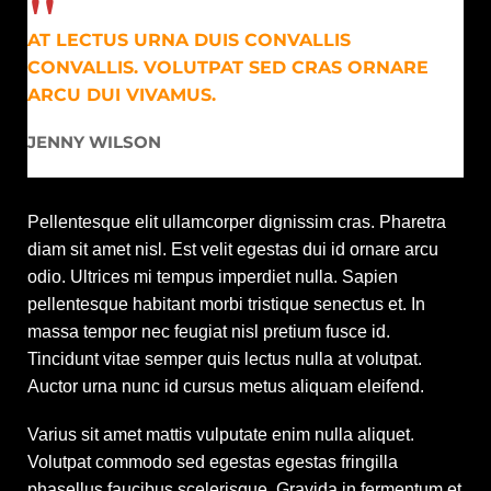
AT LECTUS URNA DUIS CONVALLIS
CONVALLIS. VOLUTPAT SED CRAS ORNARE
ARCU DUI VIVAMUS.
JENNY WILSON
Pellentesque elit ullamcorper dignissim cras. Pharetra
diam sit amet nisl. Est velit egestas dui id ornare arcu
odio. Ultrices mi tempus imperdiet nulla. Sapien
pellentesque habitant morbi tristique senectus et. In
massa tempor nec feugiat nisl pretium fusce id.
Tincidunt vitae semper quis lectus nulla at volutpat.
Auctor urna nunc id cursus metus aliquam eleifend.
Varius sit amet mattis vulputate enim nulla aliquet.
Volutpat commodo sed egestas egestas fringilla
phasellus faucibus scelerisque. Gravida in fermentum et