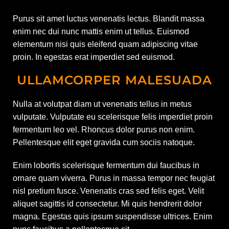
Purus sit amet luctus venenatis lectus. Blandit massa
enim nec dui nunc mattis enim ut tellus. Euismod
elementum nisi quis eleifend quam adipiscing vitae
proin. In egestas erat imperdiet sed euismod.
ULLAMCORPER MALESUADA
Nulla at volutpat diam ut venenatis tellus in metus
vulputate. Vulputate eu scelerisque felis imperdiet proin
fermentum leo vel. Rhoncus dolor purus non enim.
Pellentesque elit eget gravida cum sociis natoque.
Enim lobortis scelerisque fermentum dui faucibus in
ornare quam viverra. Purus in massa tempor nec feugiat
nisl pretium fusce. Venenatis cras sed felis eget. Velit
aliquet sagittis id consectetur. Mi quis hendrerit dolor
magna. Egestas quis ipsum suspendisse ultrices. Enim