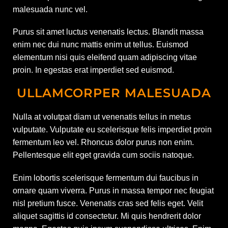
malesuada nunc vel.
Purus sit amet luctus venenatis lectus. Blandit massa
enim nec dui nunc mattis enim ut tellus. Euismod
elementum nisi quis eleifend quam adipiscing vitae
proin. In egestas erat imperdiet sed euismod.
ULLAMCORPER MALESUADA
Nulla at volutpat diam ut venenatis tellus in metus
vulputate. Vulputate eu scelerisque felis imperdiet proin
fermentum leo vel. Rhoncus dolor purus non enim.
Pellentesque elit eget gravida cum sociis natoque.
Enim lobortis scelerisque fermentum dui faucibus in
ornare quam viverra. Purus in massa tempor nec feugiat
nisl pretium fusce. Venenatis cras sed felis eget. Velit
aliquet sagittis id consectetur. Mi quis hendrerit dolor