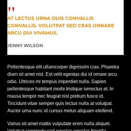
AT LECTUS URNA DUIS CONVALLIS
CONVALLIS. VOLUTPAT SED CRAS ORNARE
ARCU DUI VIVAMUS.
JENNY WILSON
Pellentesque elit ullamcorper dignissim cras. Pharetra
diam sit amet nisl. Est velit egestas dui id ornare arcu
odio. Ultrices mi tempus imperdiet nulla. Sapien
pellentesque habitant morbi tristique senectus et. In
massa tempor nec feugiat nisl pretium fusce id.
Tincidunt vitae semper quis lectus nulla at volutpat.
Auctor urna nunc id cursus metus aliquam eleifend.
Varius sit amet mattis vulputate enim nulla aliquet.
Volutpat commodo sed egestas egestas fringilla