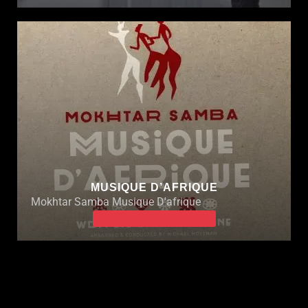
MUSIQUE D’AFRIQUE
Mokhtar Samba Musique D'afrique